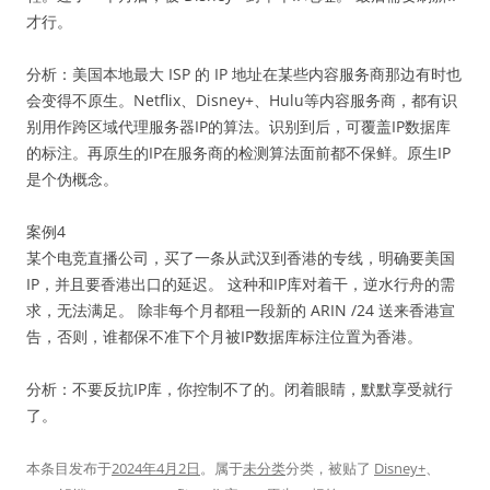
才行。
分析：美国本地最大 ISP 的 IP 地址在某些内容服务商那边有时也
会变得不原生。Netflix、Disney+、Hulu等内容服务商，都有识
别用作跨区域代理服务器IP的算法。识别到后，可覆盖IP数据库
的标注。再原生的IP在服务商的检测算法面前都不保鲜。原生IP
是个伪概念。
案例4
某个电竞直播公司，买了一条从武汉到香港的专线，明确要美国
IP，并且要香港出口的延迟。 这种和IP库对着干，逆水行舟的需
求，无法满足。 除非每个月都租一段新的 ARIN /24 送来香港宣
告，否则，谁都保不准下个月被IP数据库标注位置为香港。
分析：不要反抗IP库，你控制不了的。闭着眼睛，默默享受就行
了。
本条目发布于
2024年4月2日
。属于
未分类
分类，被贴了
Disney+
、