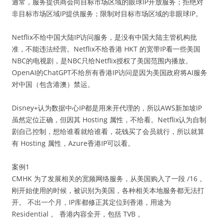
通常，服务提供商会向目标市场区域的眼球IP开放服务；拒绝对
非目标市场区域IP提供服务；限制对目标市场区域的非眼球IP。
Netflix不给中国大陆IP访问服务，是没有中国大陆主管机构批
准，不能违法经营。Netflix不给香港 HKT 的宽带IP看一些美国
NBC的电视剧，是NBC只给Netflix授权了美国范围内播放。
OpenAI的ChatGPT不给所有香港IP访问是因为美国政府将AI服务
对中国（包含港澳）禁运。
Disney+认为数据中心IP都是用来开代理的，所以AWS新加坡IP
虽然定位正确，但因其 Hosting 属性，不给看。Netflix认为自制
剧自己控制，想给谁看就给谁看，花钱买了会员就行，所以就算
有 Hosting 属性，Azure香港IP可以看。
案例1
CMHK 为了发展相关的宽频网络服务，从美国购入了一段 /16 。
刚开始使用的时候，被识别为美国，各种相关本地服务都无法打
开。 不出一个月，IP库都修正其定位到香港，用途为
Residential 。 香港内容全开，包括 TVB 。