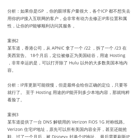
分析：如果你是ISP ，你的眼球客户量很大，各个ICP 都不想失去
用你的IP接入互联网的客户，会非常有动力去修正IP库位置和属
性，让你的IP能够顺利访问其服务 。
案例2
某车道，香港公司，从 APNIC 拿了一个 /22 ，拆了一个 /23 在
美西宣告。 18个月后，定位被修正为美国硅谷，用途 Hosting
，非常幸运的是，可以打开除了 Hulu 以外的大多数美国本地内
容。
分析：IP库更新可能很慢，但是最终会给你正确的定位，只要等
就行了。 至于 Hosting 用途的IP能开到多少本地内容，那就纯粹
看脸了。
案例3
某车道提供了一台 DNS 解锁用的 Verizon FiOS 1G 对称线路。
Verizon 住宅IP地址，原先可以所有美国内容全开，甚至还能抢
鞋。过了一个月后，被 Disney+ 封单个IP地址。 最后需要刷新IP