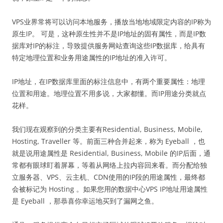
VPS业界常将可以访问本地服务，播放当地地域限定内容的IP称为
原生IP。 可是，这种原生性并不是IP地址的固有属性，而是IP数
据库对IP的标注，导致提供服务网站查询这些IP数据库，给具有
特定地理位置和业务用途属性的IP地址的准入许可。
IP地址，在IP数据库里面的标注信息中，有两个重要属性：地理
位置和用途。地理位置不用多说，大家都懂。而IP用途分类就点
花样。
我们现在观察到的分类主要有Residential, Business, Mobile,
Hosting, Traveller 等。前面三种合并起来，称为 Eyeball ，也
就是说用途属性是 Residential, Business, Mobile 的IP后面，通
常都有眼球盯着屏幕，等着从网络上拉内容回来看。而分配给独
立服务器、VPS、云主机、CDN使用的IP段的用途属性，最终都
会被标记为 Hosting 。如果您用的数据中心VPS IP地址用途属性
是 Eyeball ，那恭喜你幸运地买到了漏网之鱼。