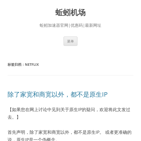
蚯蚓机场
蚯蚓加速器官网|优惠码|最新网址
跳
菜单
至
正
文
标签归档：
NETFLIX
除了家宽和商宽以外，都不是原生IP
【如果您在网上讨论中见到关于原生IP的疑问，欢迎将此文发过
去。】
首先声明，除了家宽和商宽以外，都不是原生IP。 或者更准确的
说，原生IP是一个伪概念。