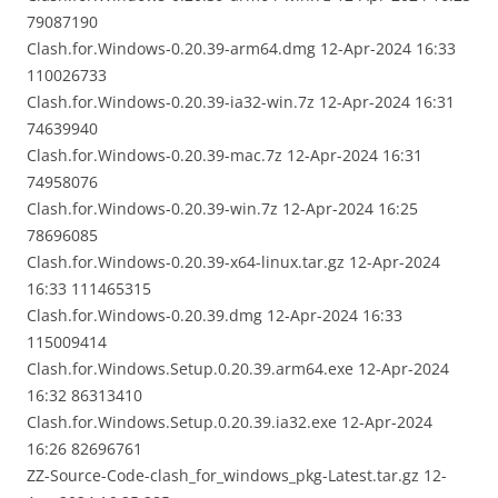
79087190
Clash.for.Windows-0.20.39-arm64.dmg 12-Apr-2024 16:33
110026733
Clash.for.Windows-0.20.39-ia32-win.7z 12-Apr-2024 16:31
74639940
Clash.for.Windows-0.20.39-mac.7z 12-Apr-2024 16:31
74958076
Clash.for.Windows-0.20.39-win.7z 12-Apr-2024 16:25
78696085
Clash.for.Windows-0.20.39-x64-linux.tar.gz 12-Apr-2024
16:33 111465315
Clash.for.Windows-0.20.39.dmg 12-Apr-2024 16:33
115009414
Clash.for.Windows.Setup.0.20.39.arm64.exe 12-Apr-2024
16:32 86313410
Clash.for.Windows.Setup.0.20.39.ia32.exe 12-Apr-2024
16:26 82696761
ZZ-Source-Code-clash_for_windows_pkg-Latest.tar.gz 12-