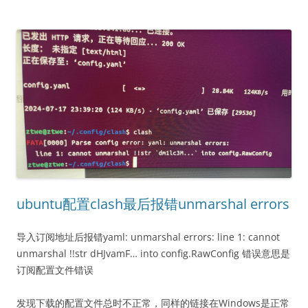
ubuntu配置clash最后报错unmarshal errors
导入订阅地址后报错yaml: unmarshal errors: line 1: cannot
unmarshal !!str dHJvamF… into config.RawConfig 错误意思是
订阅配置文件错误
发现下载的配置文件总时不正常，同样的链接在Windows是正常