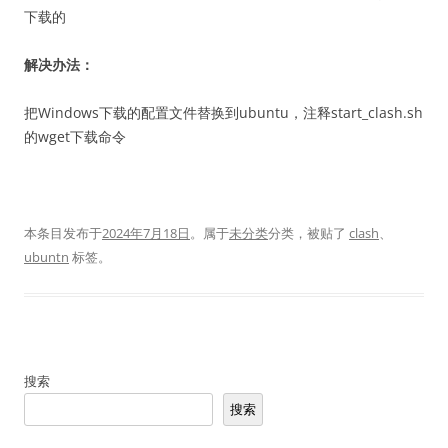
下载的
解决办法：
把Windows下载的配置文件替换到ubuntu，注释start_clash.sh
的wget下载命令
本条目发布于
2024年7月18日
。属于
未分类
分类，被贴了
clash
、
ubuntn
标签。
搜索
搜索