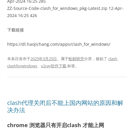
Apr-2024 16:25 285
ZZ-Source-Code-clash_for_windows_pkg-Latest.zip 12-Apr-
2024 16:25 426
下载链接
https://dl.haojichang.com/apps/clash_for_windows/
本条目发布于
2025年3月25日
。属于
蚯蚓研究
分类，被贴了
clash
、
clashforwindows
、
v2ray软件下载
标签。
clash代理关闭后不能上国内网站的原因和解
决办法
chrome 浏览器只有开启clash 才能上网