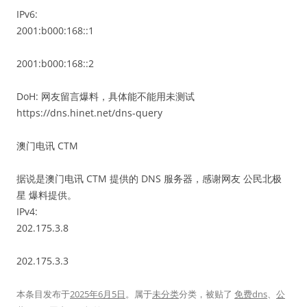
IPv6:
2001:b000:168::1
2001:b000:168::2
DoH: 网友留言爆料，具体能不能用未测试
https://dns.hinet.net/dns-query
澳门电讯 CTM
据说是澳门电讯 CTM 提供的 DNS 服务器，感谢网友 公民北极
星 爆料提供。
IPv4:
202.175.3.8
202.175.3.3
本条目发布于
2025年6月5日
。属于
未分类
分类，被贴了
免费dns
、
公