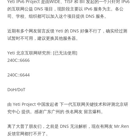
Yeti IPv6 Project 是由WIDE、TISF 和 BII 发起的一个只针对 IPv6
的互联网公益 DNS 项目，现阶段主要以 IPv6 服务为主。各公
司、学校、组织都可以加入这个项目提供 DNS 服务。
近期有多个网友留言反馈 Yeti 的 DNS 好像不行了，确实经过测
试暂时不可用，建议更换其他服务器。
Yeti 北京互联网研究所: [已无法使用]
240C::6666
240C::6644
DoH/DoT
由 Yeti Project 中国发起者 下一代互联网关键技术和评测北京研
究中心 提供。感谢广东广州的 佚名网友 留言爆料。
离了大普了朋友们，之前是 DNS 无法解析，现在有网友 Mr.Ren
反馈官网都打不开了。