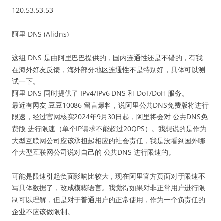
120.53.53.53
阿里 DNS (Alidns)
这组 DNS 是由阿里巴巴提供的，国内连通性还是不错的，有我
在海外好友反馈，海外部分地区连通性不是特别好，具体可以测
试一下。
阿里 DNS 同时提供了 IPv4/IPv6 DNS 和 DoT/DoH 服务。
最近有网友 豆豆10086 留言爆料，说阿里公共DNS免费版将进行
限速，经过官网核实2024年9月30日起，阿里将会对 公共DNS免
费版 进行限速（单个IP请求不能超过20QPS）。我想说的是作为
大型互联网公司应该承担起相应的社会责任，我是没看到国外哪
个大型互联网公司说对自己的 公共DNS 进行限速的。
可能是限速引起负面影响比较大，现在阿里官方页面对于限速不
写具体数据了，改成模糊语言。我觉得如果对非正常用户进行限
制可以理解，但是对于普通用户的正常使用，作为一个负责任的
企业不应该做限制。