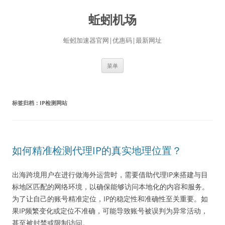
蚯蚓机场
蚯蚓加速器官网|优惠码|最新网址
跳
菜单
至
正
文
标签归档：
IP检测网站
如何精准检测代理IP的真实地理位置？
出海跨境用户在进行做海外运营时，需要借助代理IP来搭建与目
标地区匹配的网络环境，以确保能够访问本地化的内容和服务。
为了让自己的账号精准定位，IP的稳定性和准确性至关重要。如
果IP频繁变化或定位不准确，可能导致账号被误判为异常活动，
甚至被封禁或限制访问。