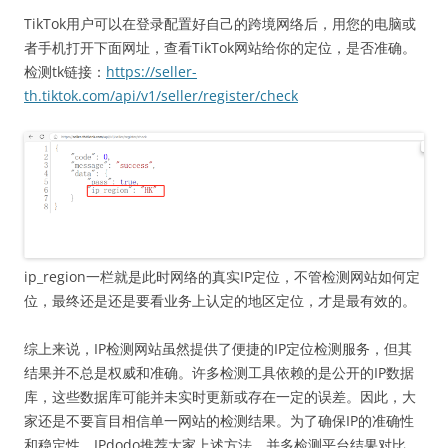
TikTok用户可以在登录配置好自己的跨境网络后，用您的电脑或
者手机打开下面网址，查看TikTok网站给你的定位，是否准确。
检测tk链接：
https://seller-
th.tiktok.com/api/v1/seller/register/check
ip_region一栏就是此时网络的真实IP定位，不管检测网站如何定
位，最终还是还是要看业务上认定的地区定位，才是最有效的。
综上来说，IP检测网站虽然提供了便捷的IP定位检测服务，但其
结果并不总是权威和准确。许多检测工具依赖的是公开的IP数据
库，这些数据库可能并未实时更新或存在一定的误差。因此，大
家还是不要盲目相信单一网站的检测结果。为了确保IP的准确性
和稳定性，IPdodo推荐大家上述方法，并多检测平台结果对比，