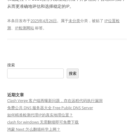
从而更准确地评估和选择稳定的IP。
本条目发布于
2025年4月26日
。属于
未分类
分类，被贴了
IP位置检
测
、
IP检测网站
标签。
搜索
搜索
近期文章
Clash Verge 客户端再曝新问题，存在远程代码执行漏洞
免费公共 DNS 服务器大全 Free Public DNS Server
如何精准检测代理IP的真实地理位置？
clash for windows 无需翻墙即可免费下载
鸿蒙 Next 怎么翻墙科学上网？