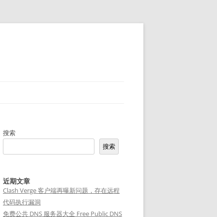
搜索
搜索
近期文章
Clash Verge 客户端再曝新问题，存在远程
代码执行漏洞
免费公共 DNS 服务器大全 Free Public DNS