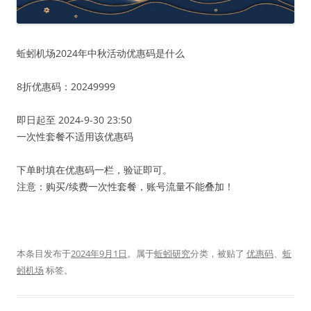
蚯蚓机场2024年中秋活动优惠码是什么
8折优惠码：20249999
即日起至 2024-9-30 23:50
一次性套餐不适用该优惠码
下单时填在优惠码一栏，验证即可。
注意：购买/续费一次性套餐，账号流量不能叠加！
本条目发布于
2024年9月1日
。属于
蚯蚓研究
分类，被贴了
优惠码
、
蚯
蚓机场
标签。