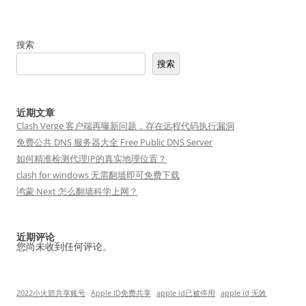
搜索
搜索
近期文章
Clash Verge 客户端再曝新问题，存在远程代码执行漏洞
免费公共 DNS 服务器大全 Free Public DNS Server
如何精准检测代理IP的真实地理位置？
clash for windows 无需翻墙即可免费下载
鸿蒙 Next 怎么翻墙科学上网？
近期评论
您尚未收到任何评论。
2022小火箭共享账号
Apple ID免费共享
apple id已被停用
apple id 无效